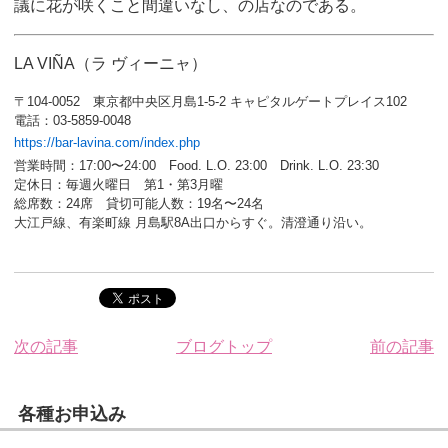
議に花が咲くこと間違いなし、の店なのである。
LA VIÑA（ラ ヴィーニャ）
〒104-0052 東京都中央区月島1-5-2 キャピタルゲートプレイス102
電話：03-5859-0048
https://bar-lavina.com/index.php
営業時間：17:00〜24:00 Food. L.O. 23:00 Drink. L.O. 23:30
定休日：毎週火曜日 第1・第3月曜
総席数：24席 貸切可能人数：19名〜24名
大江戸線、有楽町線 月島駅8A出口からすぐ。清澄通り沿い。
次の記事
ブログトップ
前の記事
各種お申込み