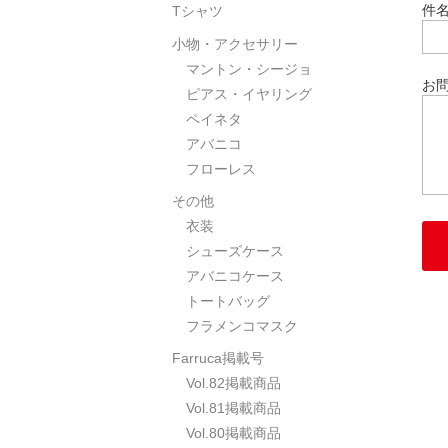
件
Tシャツ
小物・アクセサリー
マントン・シージョ
お
ピアス・イヤリング
ペイネタ
アバニコ
フローレス
その他
衣装
シューズケース
アバニコケース
トートバッグ
フラメンコマスク
Farruca掲載号
Vol.82掲載商品
Vol.81掲載商品
Vol.80掲載商品