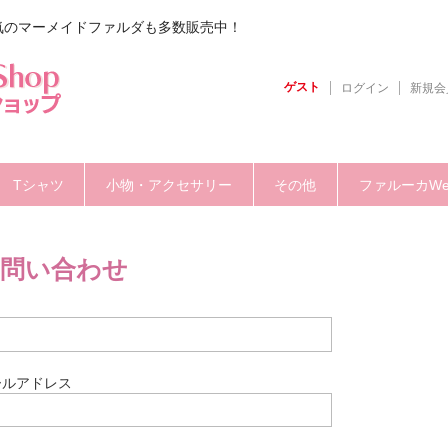
気のマーメイドファルダも多数販売中！
ゲスト
ログイン
新規会
Tシャツ
小物・アクセサリー
その他
ファルーカW
問い合わせ
名
ールアドレス