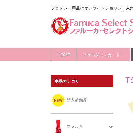
フラメンコ用品のオンラインショップ。人
HOME
ファルダ（スカート）
T
商品カテゴリ
新入荷商品
ファルダ