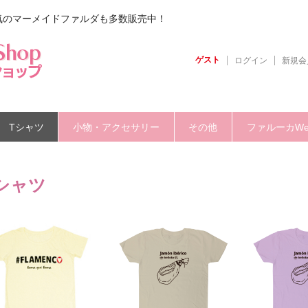
気のマーメイドファルダも多数販売中！
ゲスト
ログイン
新規会
Tシャツ
小物・アクセサリー
その他
ファルーカW
シャツ