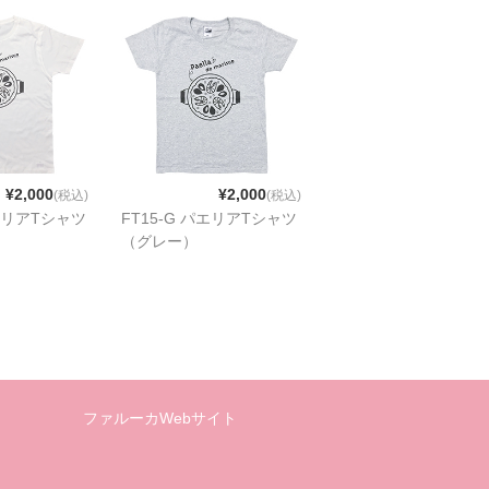
¥2,000
¥2,000
(税込)
(税込)
パエリアTシャツ
FT15-G パエリアTシャツ
（グレー）
ファルーカWebサイト