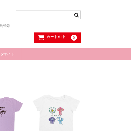
員登録
カートの中
0
ebサイト