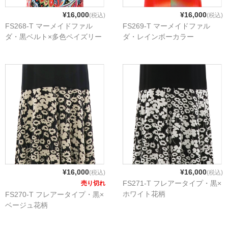
¥16,000
¥16,000
(税込)
(税込)
FS268-T マーメイドファル
FS269-T マーメイドファル
ダ・黒ベルト×多色ペイズリー
ダ・レインボーカラー
¥16,000
¥16,000
(税込)
(税込)
FS271-T フレアータイプ・黒×
売り切れ
ホワイト花柄
FS270-T フレアータイプ・黒×
ベージュ花柄