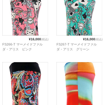
¥16,000
¥16,000
(税込)
(税込)
FS266-T マーメイドファル
FS267-T マーメイドファル
ダ・アリス ピンク
ダ・アリス グリーン