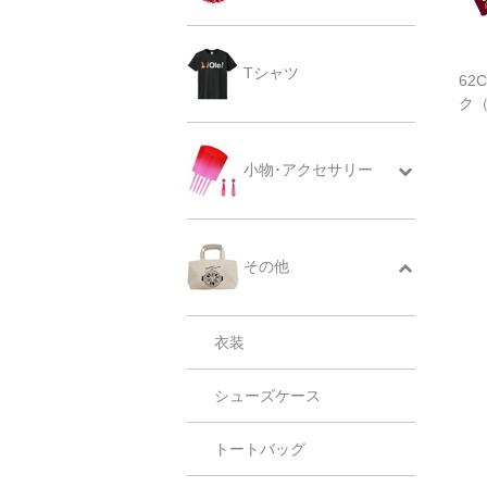
Tシャツ
62
ク
小物･アクセサリー
その他
衣装
シューズケース
トートバッグ