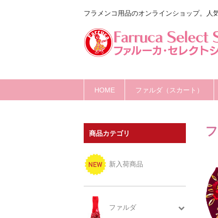
フラメンコ用品のオンラインショップ。人
HOME
ファルダ（スカート）
フ
商品カテゴリ
新入荷商品
ファルダ