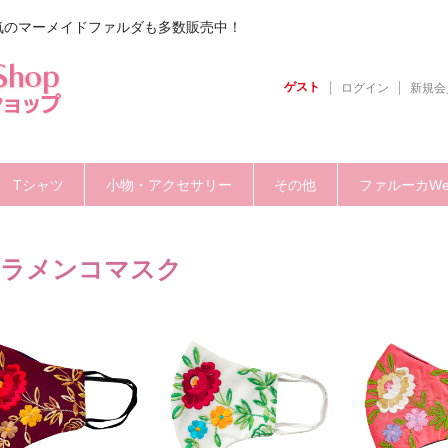
気のマーメイドファルダも多数販売中！
ゲスト
ログイン
新規会
Tシャツ
小物・アクセサリー
その他
ファルーカW
ラメンコマスク