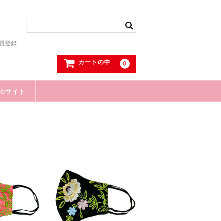
員登録
カートの中
0
ebサイト