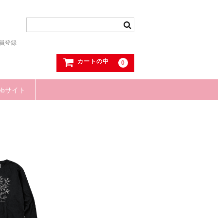
員登録
カートの中
0
ebサイト