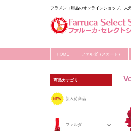
フラメンコ用品のオンラインショップ。人
HOME
ファルダ（スカート）
V
商品カテゴリ
新入荷商品
ファルダ