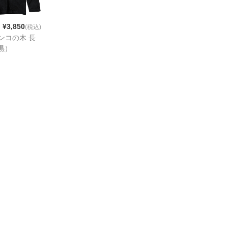
¥3,850
(税込)
メンコの木 長
黒）