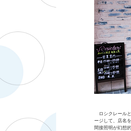
ロシクレールと
ージして、店名
間接照明が幻想