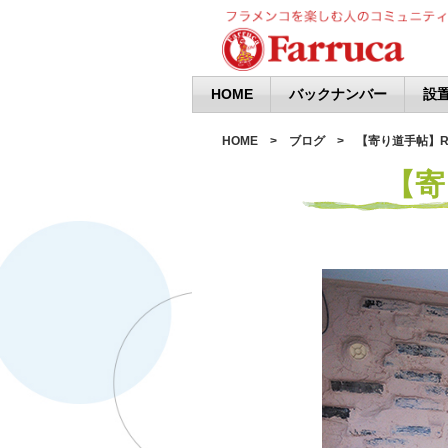
HOME
バックナンバー
設置
HOME
ブログ
【寄り道手帖】Ro
【寄