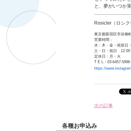
と、夢がいつか
Rosicler（ロ
東京都新宿区市谷柳町25
営業時間：
水・木・金・祝前日・祝後日
土・日・祝日 12:00 – 1
定休日：月・火
T E L：03-6457-5996
https://www.instagra
次の記事
各種お申込み