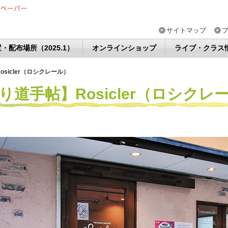
サイトマップ
・配布場所（2025.1）
オンラインショップ
ライブ・クラス
sicler（ロシクレール）
り道手帖】Rosicler（ロシクレ