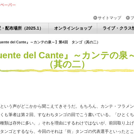
サイトマップ
・配布場所（2025.1）
オンラインショップ
ライブ・クラス
ente del Cante』～カンテの泉～】第4回 タンゴ（其の二）
nte del Cante』～カンテ
（其の二）
という声がどこかから聞こえてきそうだ。もちろん、カンテ・フラメン
くも筆者は第２回、すなわちタンゴの回でこう書いている。「ひとくち
種類は存外に多い。」それを理由にするわけではないが、前回取り上げ
タンゴとするなら、今回のそれは「街」タンゴの代表選手といったとこ