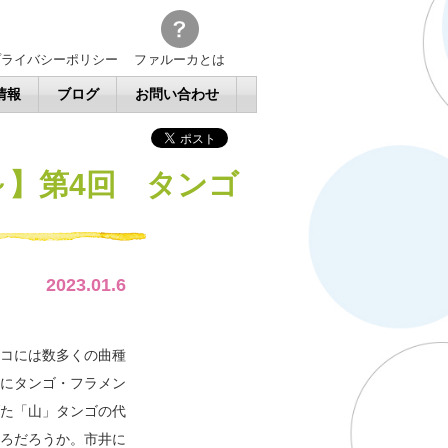
プライバシーポリシー
ファルーカとは
情報
ブログ
お問い合わせ
の泉～】第4回 タンゴ
2023.01.6
コには数多くの曲種
にタンゴ・フラメン
た「山」タンゴの代
ろだろうか。市井に