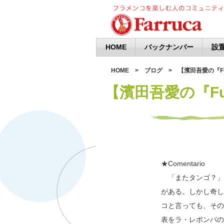
HOME
バックナンバー
設置
HOME
ブログ
【濱田吾愛の『Fu
【濱田吾愛の『Fue
★Comentario
「またタンゴ？」
がある。しかし奇し
コと言っても、その
表をラ・レポンパの