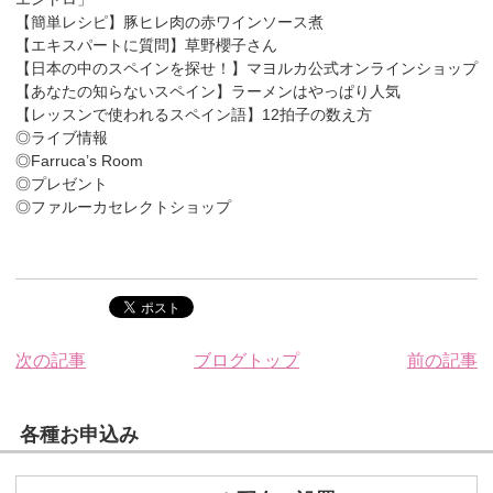
【簡単レシピ】豚ヒレ肉の赤ワインソース煮
【エキスパートに質問】草野櫻子さん
【日本の中のスペインを探せ！】マヨルカ公式オンラインショップ
【あなたの知らないスペイン】ラーメンはやっぱり人気
【レッスンで使われるスペイン語】12拍子の数え方
◎ライブ情報
◎Farruca’s Room
◎プレゼント
◎ファルーカセレクトショップ
次の記事
ブログトップ
前の記事
各種お申込み