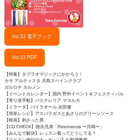
Vol.53 電子ブック
Vol.53 PDF
【特集】タブラオマジックにかかろう！
カサ アルティスタ 月島スペインクラブ
ガルロチ カルメン
【イベントカレンダー】国内 野外イベント＆フェスティバル
【寄り道手帖】パステレリア マヨルカ
【ミラーダ】バイラオール 永田健
【簡単レシピ】アスパラガスとあさりのグリーンソース
【映画】刺さった男
【CD CHECK】徳永兄弟「Resonancia 〜共鳴〜」
【みんなで解決】レッスン着ってどうしてる？
【スペイン旅行のキ・ホ・ン】お料理教室