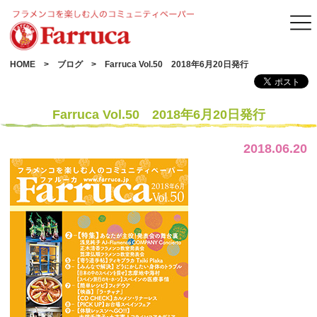
HOME
ブログ
Farruca Vol.50 2018年6月20日発行
Farruca Vol.50 2018年6月20日発行
2018.06.20