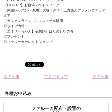
【PICK UP】お台場スペインフェア
【体験レッスンへGO!!】大塚千津子・土方憲人フラメンコアカデ
ミア
【カフェフラメンコ】エルスール財団
◎ライブ情報
【エミリーちゃん】妄想旅行はたのしいの巻
◎プレゼント
◎ファルーカセレクトショップ
次の記事
ブログトップ
前の記事
各種お申込み
ファルーカ配布・設置の