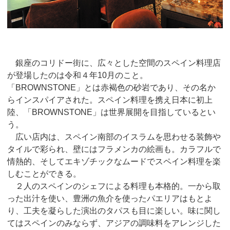
銀座のコリドー街に、広々とした空間のスペイン料理店
が登場したのは令和４年10月のこと。
「BROWNSTONE」とは赤褐色の砂岩であり、その名か
らインスパイアされた。スペイン料理を携え日本に初上
陸、「BROWNSTONE」は世界展開を目指しているとい
う。
広い店内は、スペイン南部のイスラムを思わせる装飾や
タイルで彩られ、壁にはフラメンカの絵画も。カラフルで
情熱的、そしてエキゾチックなムードでスペイン料理を楽
しむことができる。
２人のスペインのシェフによる料理も本格的。一から取
った出汁を使い、豊洲の魚介を使ったパエリアはもとよ
り、工夫を凝らした演出のタパスも目に楽しい。味に関し
てはスペインのみならず、アジアの調味料をアレンジした