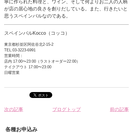
寧に作られた料理と、ワイン、そして何よりお二人の人柄
が店の居心地の良さを創りだしている。また、行きたいと
思うスペインバルなのである。
スペインバルKocco（コッコ）
東京都杉並区阿佐谷北2-15-2
TEL:03-3223-6991
営業時間：
店内 17:00〜23:00（ラストオーダー22:00）
テイクアウト 17:00〜23:00
日曜営業
次の記事
ブログトップ
前の記事
各種お申込み