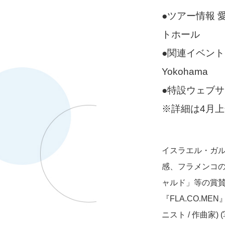
●ツアー情報 
トホール
●関連イベント 
Yokohama
●特設ウェブサイト h
※詳細は4月
イスラエル・ガルバ
感、フラメンコ
ャルド」等の賞賛
『FLA.CO.M
ニスト / 作曲家)