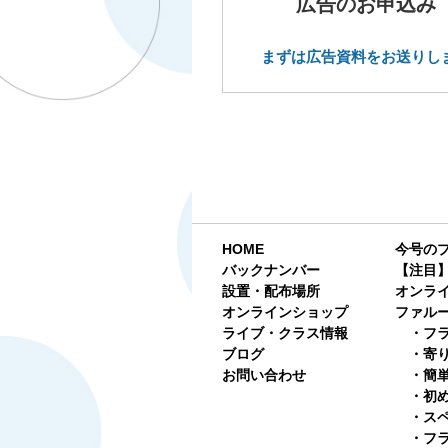
広告のお申込み
まずは広告資料をお送りし
HOME
今号の
バックナンバー
【注目
設置・配布場所
オンラ
オンラインショップ
ファルーカ
ライブ・クラス情報
・フ
ブログ
・寄
お問い合わせ
・簡
・初
・ス
・フ