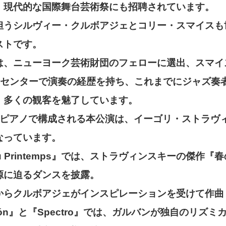
、現代的な国際舞台芸術祭にも招聘されています。
担うシルヴィー・クルボアジェとコリー・スマイスも
ストです。
は、ニューヨーク芸術財団のフェローに選出、スマイ
・センターで演奏の経歴を持ち、これまでにジャズ奏
、多くの観客を魅了しています。
のピアノで構成される本公演は、イーゴリ・ストラヴ
なっています。
e du Printemps』では、ストラヴィンスキーの傑作
源に迫るダンスを披露。
からクルボアジェがインスピレーションを受けて作曲
ación』と『Spectro』では、ガルバンが独自のリズ