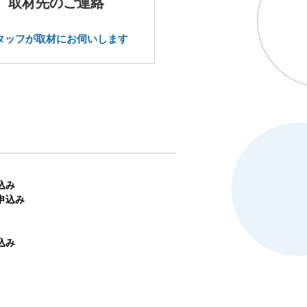
取材先のご連絡
タッフが取材にお伺いします
込み
申込み
込み