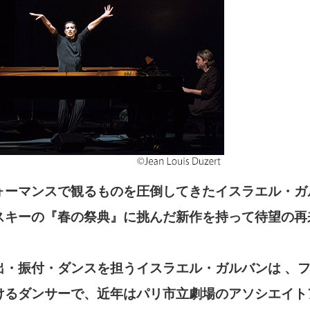
ォーマンスで観るものを圧倒してきたイスラエル・ガ
スキーの『春の祭典』に挑んだ新作を持って待望の再
出・振付・ダンスを担うイスラエル・ガルバンは 、
けるダンサーで、近年はパリ市立劇場のアソシエイト