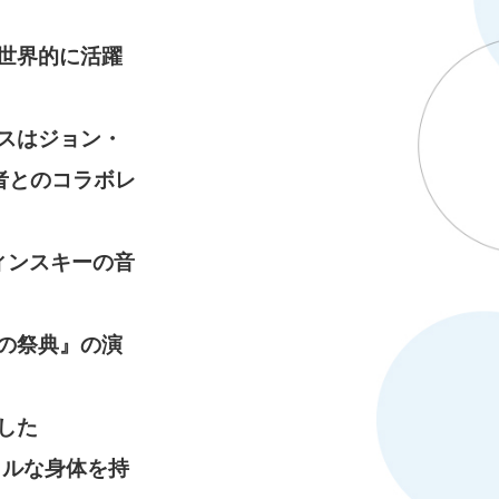
世界的に活躍
スはジョン・
者とのコラボレ
ィンスキーの音
『春の祭典』の演
した
ミカルな身体を持