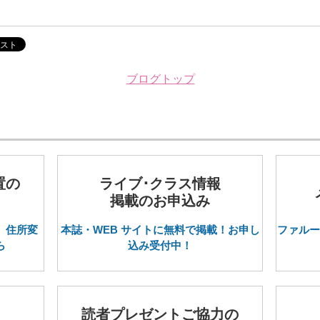
ブログトップ
置の
ライブ･クラス情報
掲載のお申込み
。住所変
本誌・WEB サイトに無料で掲載！お申し
ファルー
ら
込み受付中！
読者プレゼントご協力の