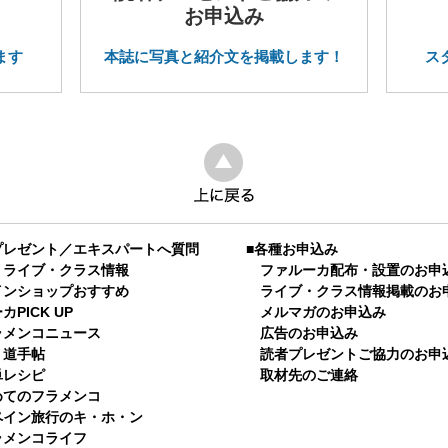
お申込み
ます
本誌に写真と紹介文を掲載します！
ス
プレゼント／エキスパートへ質問
■各種お申込み
】ライブ・クラス情報
ファルーカ配布・設置のお申
インショップおすすめ
ライブ・クラス情報掲載のお
PICK UP
メルマガのお申込み
ラメンコニュース
広告のお申込み
り道手帖
読者プレゼントご協力のお申
単レシピ
取材先のご連絡
めてのフラメンコ
ペイン旅行のキ・ホ・ン
ラメンコライフ