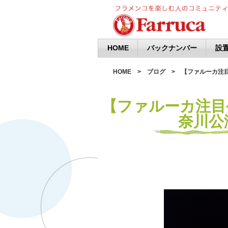
HOME
バックナンバー
設置
HOME
ブログ
【ファルーカ注目
【ファルーカ注目
奈川公演