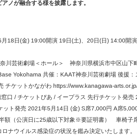
ピアノが融合する様を披露します。
月18日(金) 19:00開演 19日(土)、20日(日) 14:00
神奈川芸術劇場＜ホール＞ 神奈川県横浜市中区山下町
 Base Yokohama 共催：KAAT神奈川芸術劇場 後
ケットかながわ https://www.kanagawa-arts.or.jp
窓口 / チケットぴあ / イープラス 先行チケット発売 2
ット発売 2021年5月14日 (金) S席7,000円 A席5,000
般の半額（公演日に25歳以下対象※要証明書） 車椅子席 
コロナウイルス感染症の状況を鑑み決定いたします。