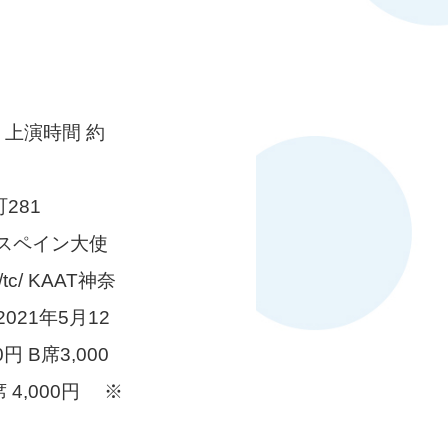
開演 上演時間 約
281
援：スペイン大使
/tc/ KAAT神奈
021年5月12
円 B席3,000
4,000円 ※