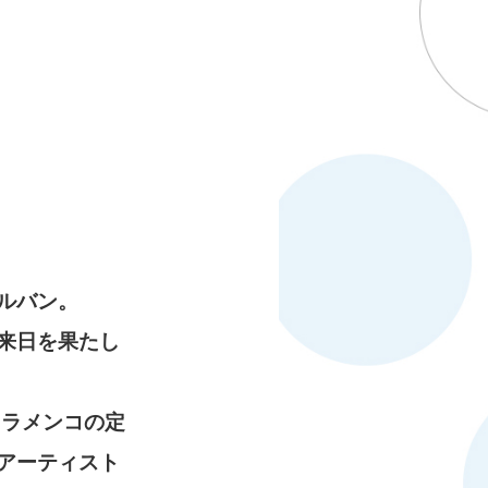
ルバン。
来日を果たし
フラメンコの定
アーティスト