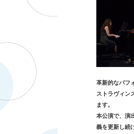
革新的なパフ
ストラヴィン
ます。
本公演で、演
義を更新し続