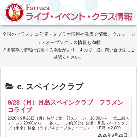
全国のフラメンコ公演・タブラオ情報や発表会情報、クルシージ
ョ・オープンクラス情報も満載
※出演等の情報は変更する場合がありますので、必ず問い合せ先にご
確認ください。
c. スペインクラブ
9/28（月）月島スペインクラブ フラメン
コライブ
2026年9月28日（月）時間：第一部ステージ／18:30から 第二部ス
テージ／20:00から （各ステージ約20分）会場：月島スペインクラ
ブ（東京）料金（ライブ＆テーブルチャージ）：２F席 ￥2,000 １
F席 ￥1,500 BAR ￥2,000 ステージ席 ￥2,000＋コースメニ
2026年9月28日