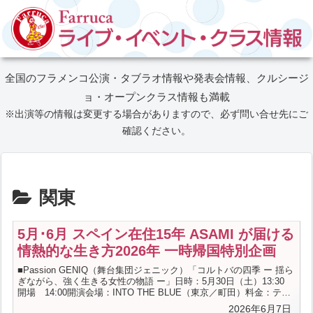
全国のフラメンコ公演・タブラオ情報や発表会情報、クルシージ
ョ・オープンクラス情報も満載
※出演等の情報は変更する場合がありますので、必ず問い合せ先にご
確認ください。
関東
5月･6月 スペイン在住15年 ASAMI が届ける
情熱的な生き方2026年 一時帰国特別企画
■Passion GENIQ（舞台集団ジェニック）「コルトバの四季 ー 揺ら
ぎながら、強く生きる女性の物語 ー」日時：5月30日（土）13:30
開場 14:00開演会場：INTO THE BLUE（東京／町田）料金：テー
ブルチャージ700円 ミュージックチャージ：5,000円出演：
2026年6月7日