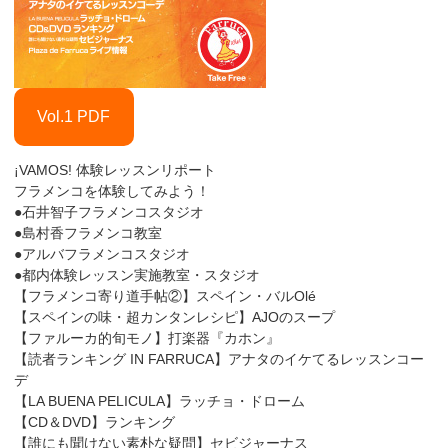
Vol.1 PDF
¡VAMOS! 体験レッスンリポート
フラメンコを体験してみよう！
●石井智子フラメンコスタジオ
●島村香フラメンコ教室
●アルバフラメンコスタジオ
●都内体験レッスン実施教室・スタジオ
【フラメンコ寄り道手帖②】スペイン・バルOlé
【スペインの味・超カンタンレシピ】AJOのスープ
【ファルーカ的旬モノ】打楽器『カホン』
【読者ランキング IN FARRUCA】アナタのイケてるレッスンコー
デ
【LA BUENA PELICULA】ラッチョ・ドローム
【CD＆DVD】ランキング
【誰にも聞けない素朴な疑問】セビジャーナス