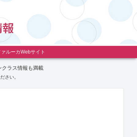
ファルーカWebサイト
ンクラス情報も満載
ください。