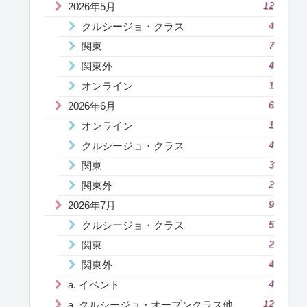
2026年5月
12
クルシージョ・クラス
4
関東
7
関東外
4
オンライン
1
2026年6月
6
オンライン
1
クルシージョ・クラス
4
関東
3
関東外
2
2026年7月
9
クルシージョ・クラス
5
関東
2
関東外
4
a. イベント
4
a. クルシージョ・オープンクラス他
12